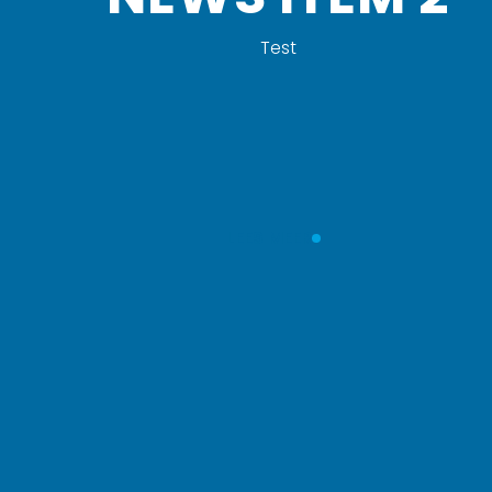
Test
LEES MEER