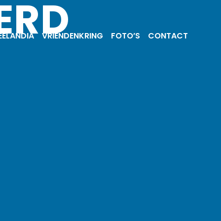
ERD
EELANDIA
VRIENDEN­KRING
FOTO’S
CONTACT