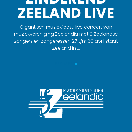
ZEELAND LIVE
Gigantisch muziekfeest: live concert van
muziekvereniging Zeelandia met 9 Zeelandse
zangers en zangeressen 27 t/m 30 april staat
Zeeland in …
LEES MEER