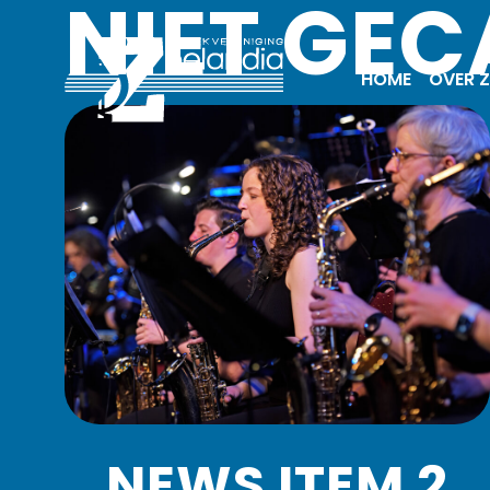
NIET GE
HOME
OVER Z
NEWS ITEM 2