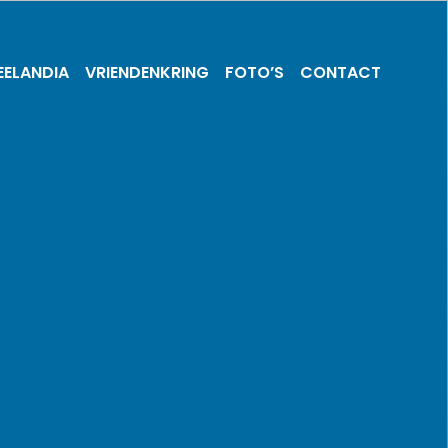
EELANDIA
VRIENDEN­KRING
FOTO’S
CONTACT