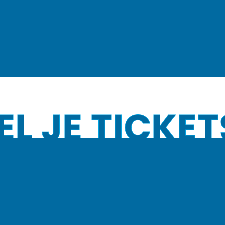
EL JE TICKET
TICKETS