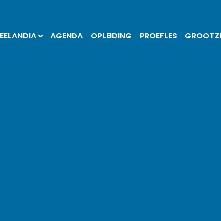
EELANDIA
AGENDA
OPLEIDING
PROEFLES
GROOT­Z