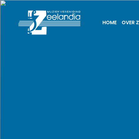
HOME
OVER Z