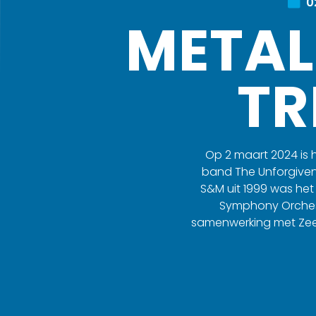
0
METAL
TR
Op 2 maart 2024 is 
band The Unforgiven
S&M uit 1999 was he
Symphony Orchestr
samenwerking met Zeela