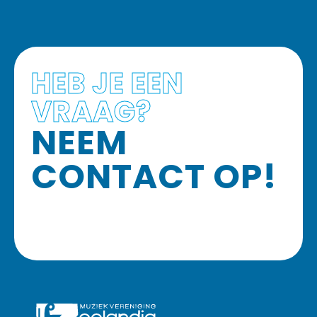
HEB JE EEN
VRAAG?
NEEM
CONTACT OP!
NEEM CONTACT OP