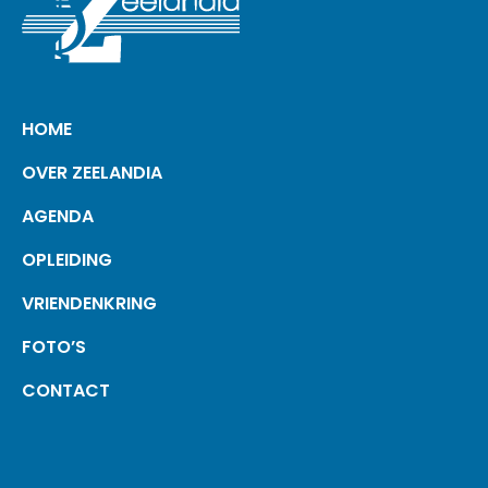
HOME
OVER ZEELANDIA
AGENDA
OPLEIDING
VRIENDEN­KRING
FOTO’S
CONTACT